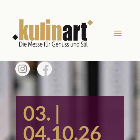
03. |
04.10.26