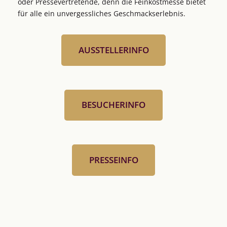
oder Pressevertretende, denn die
Feinkostmesse
bietet
für alle ein unvergessliches Geschmackserlebnis.
AUSSTELLERINFO
BESUCHERINFO
PRESSEINFO