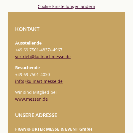
Cookie-Einstellungen ändern
KONTAKT
Ausstellende
+49 69 7501-
4837/-4967
vertrieb@kulinart-messe.de
Besuchende
+49 69 7501-4030
info@kulinart-messe.de
Wir sind Mitglied bei
www.messen.de
UNSERE ADRESSE
FRANKFURTER MESSE & EVENT GmbH