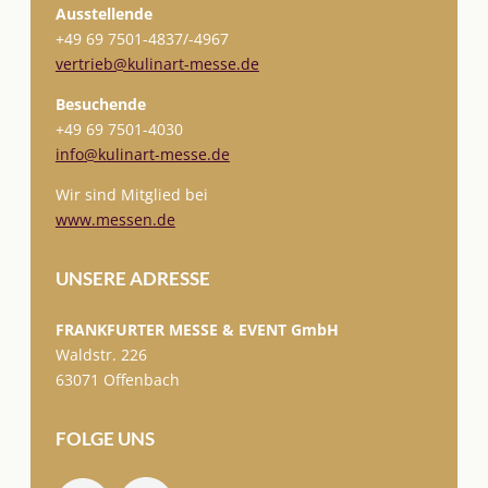
Ausstellende
+49 69 7501-
4837/-4967
vertrieb@kulinart-messe.de
Besuchende
+49 69 7501-4030
info@kulinart-messe.de
Wir sind Mitglied bei
www.messen.de
UNSERE ADRESSE
FRANKFURTER MESSE & EVENT GmbH
Waldstr. 226
63071 Offenbach
FOLGE UNS