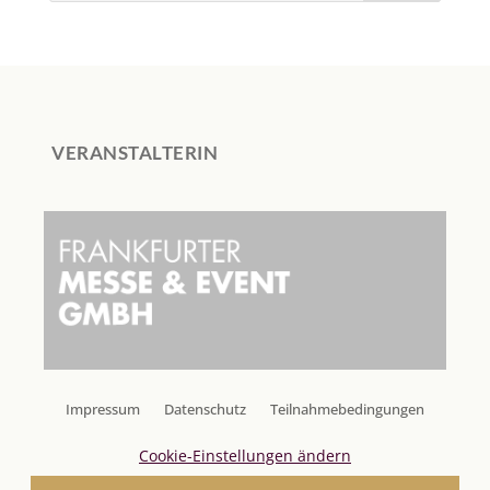
c
h
e
n
VERANSTALTERIN
Impressum
Datenschutz
Teilnahmebedingungen
Cookie-Einstellungen ändern