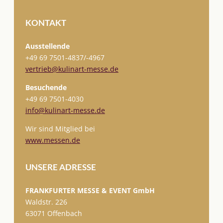
KONTAKT
Ausstellende
+49 69 7501-
4837/-4967
vertrieb@kulinart-messe.de
Besuchende
+49 69 7501-4030
info@kulinart-messe.de
Wir sind Mitglied bei
www.messen.de
UNSERE ADRESSE
FRANKFURTER MESSE & EVENT GmbH
Waldstr. 226
63071 Offenbach