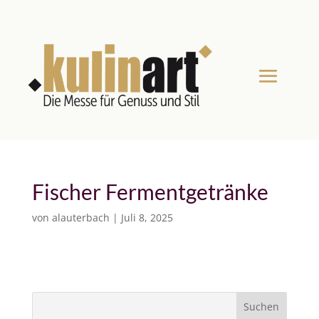
Fischer Fermentgetränke
von
alauterbach
|
Juli 8, 2025
S
Suchen
u