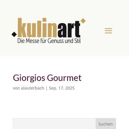
Giorgios Gourmet
von
alauterbach
|
Sep. 17, 2025
S
Suchen
u