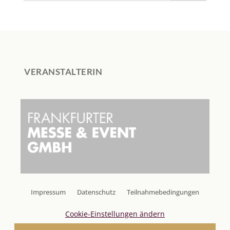
c
h
e
n
VERANSTALTERIN
Impressum
Datenschutz
Teilnahmebedingungen
Cookie-Einstellungen ändern