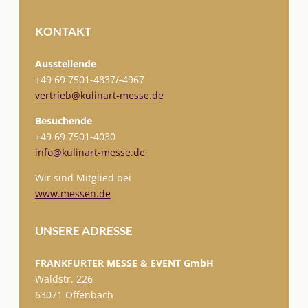
KONTAKT
Ausstellende
+49 69 7501-
4837/-4967
vertrieb@kulinart-messe.de
Besuchende
+49 69 7501-4030
info@kulinart-messe.de
Wir sind Mitglied bei
www.messen.de
UNSERE ADRESSE
FRANKFURTER MESSE & EVENT GmbH
Waldstr. 226
63071 Offenbach